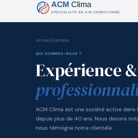
ACM
Clima
SPÉCIALISTE EN AIR CONDITIONNÉ
Accueil
/
À propos
QUI SOMMES-NOUS ?
Expérience &
professionnal
ACM Clima est une société active dans l
depuis plus de 40 ans. Nous devons not
nous témoigne notre clientèle.