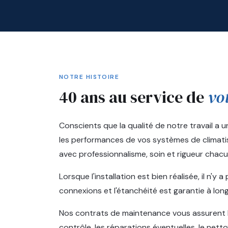
NOTRE HISTOIRE
40 ans au service de
vo
Conscients que la qualité de notre travail a u
les performances de vos systèmes de climati
avec professionnalisme, soin et rigueur chacu
Lorsque l'installation est bien réalisée, il n'y
connexions et l'étanchéité est garantie à lon
Nos contrats de maintenance vous assurent l'e
contrôle, les réparations éventuelles, le net