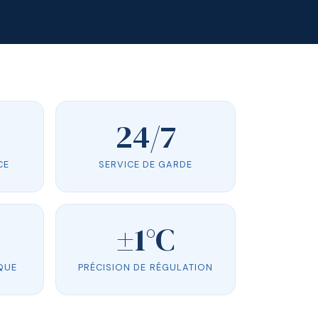
24/7
CE
SERVICE DE GARDE
±1°C
QUE
PRÉCISION DE RÉGULATION