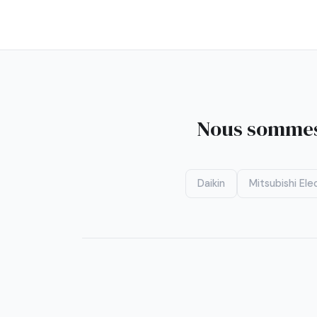
Nous sommes 
Daikin
Mitsubishi Elec