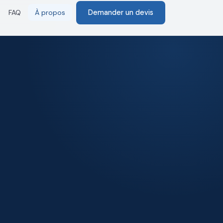
Demander un devis
FAQ
À propos