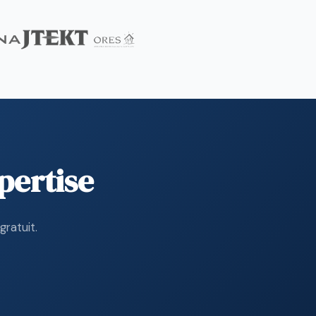
pertise
ratuit.