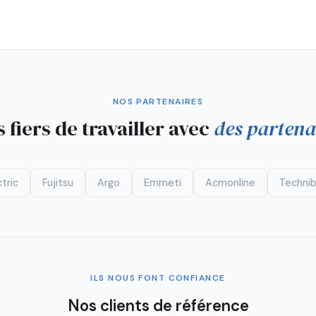
NOS PARTENAIRES
fiers de travailler avec
des partena
tric
Fujitsu
Argo
Emmeti
Acmonline
Technib
ILS NOUS FONT CONFIANCE
Nos clients de référence