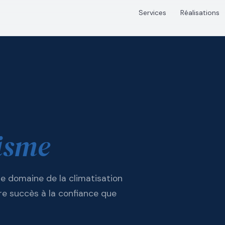
Services
Réalisations
isme
e domaine de la climatisation
re succès à la confiance que