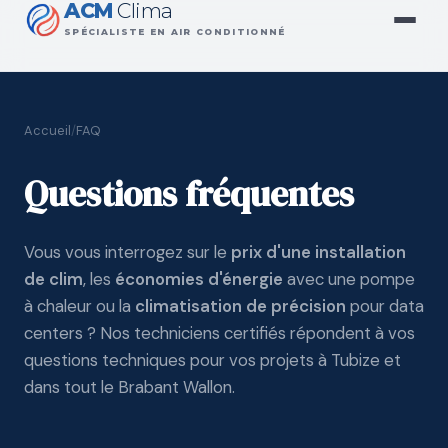
ACM
Clima
SPÉCIALISTE EN AIR CONDITIONNÉ
Accueil
/
FAQ
Questions fréquentes
Vous vous interrogez sur le
prix d'une installation
de clim
, les
économies d'énergie
avec une pompe
à chaleur ou la
climatisation de précision
pour data
centers ? Nos techniciens certifiés répondent à vos
questions techniques pour vos projets à Tubize et
dans tout le Brabant Wallon.