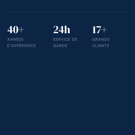
40+
24h
17+
ANNÉES
SERVICE DE
GRANDS
D'EXPÉRIENCE
GARDE
CLIENTS