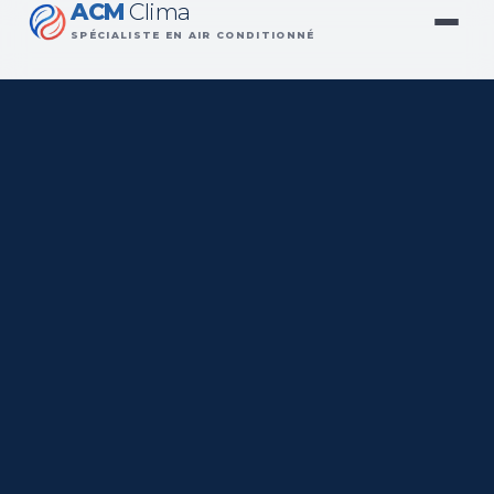
ACM
Clima
SPÉCIALISTE EN AIR CONDITIONNÉ