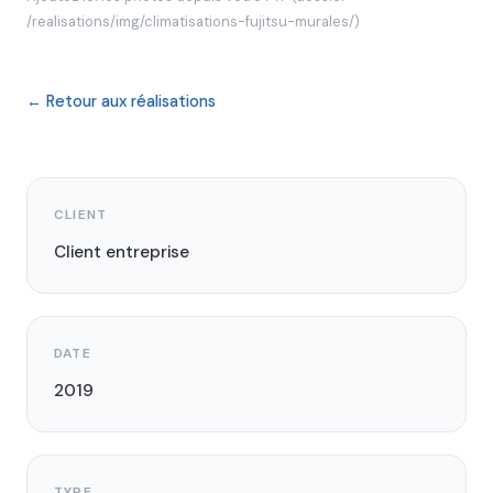
/realisations/img/climatisations-fujitsu-murales/)
← Retour aux réalisations
CLIENT
Client entreprise
DATE
2019
TYPE