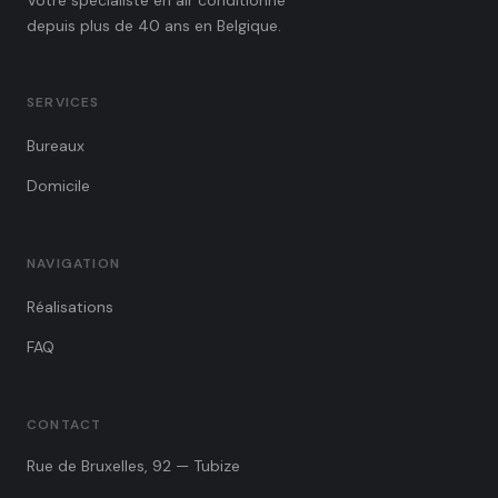
Votre spécialiste en air conditionné
depuis plus de 40 ans en Belgique.
SERVICES
Bureaux
Domicile
NAVIGATION
Réalisations
FAQ
CONTACT
Rue de Bruxelles, 92 — Tubize