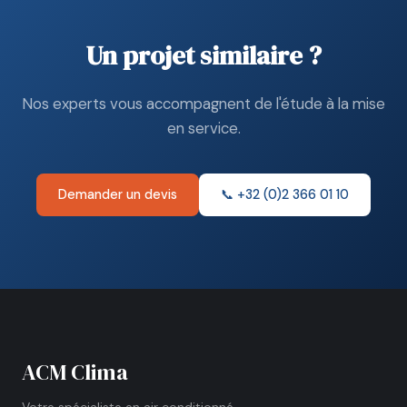
Un projet similaire ?
Nos experts vous accompagnent de l'étude à la mise
en service.
Demander un devis
📞 +32 (0)2 366 01 10
ACM Clima