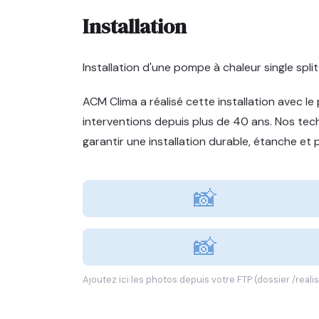
Installation
Installation d'une pompe à chaleur single spli
ACM Clima a réalisé cette installation avec le
interventions depuis plus de 40 ans. Nos techn
garantir une installation durable, étanche et
📸
📸
Ajoutez ici les photos depuis votre FTP (dossier /re