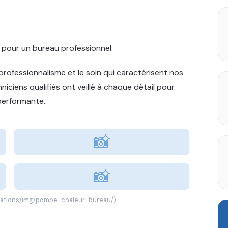
t pour un bureau professionnel.
 professionnalisme et le soin qui caractérisent nos
iciens qualifiés ont veillé à chaque détail pour
 performante.
📸
📸
alisations/img/pompe-chaleur-bureau/)