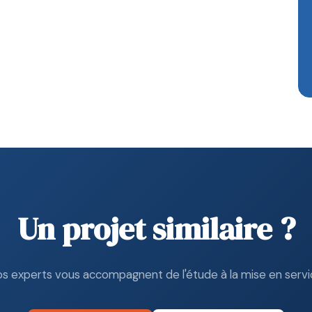
Un projet similaire ?
s experts vous accompagnent de l'étude à la mise en servi