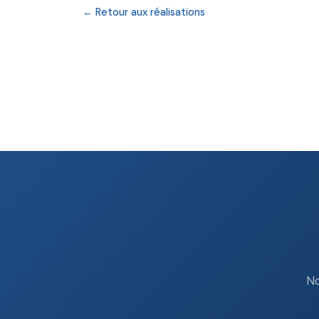
← Retour aux réalisations
No