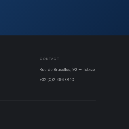
CONTACT
Rue de Bruxelles, 92 — Tubize
+32 (0)2 366 01 10