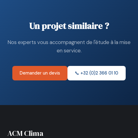
Un projet similaire ?
Nos experts vous accompagnent de l'étude à la mise
en service.
Demander un devis
📞 +32 (0)2 366 01 10
ACM Clima